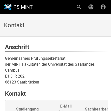
PS MINT
Kontakt
Anschrift
Gemeinsames Prüfungssekretariat
der MINT Fakultäten der Universität des Saarlandes
Campus
E1 3, R 202
66123 Saarbrücken
Kontakt
E-Mail
Studiengang
Sachbearbeite